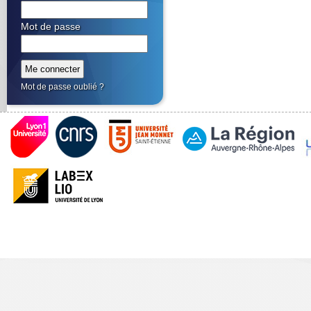
Mot de passe
Mot de passe oublié ?